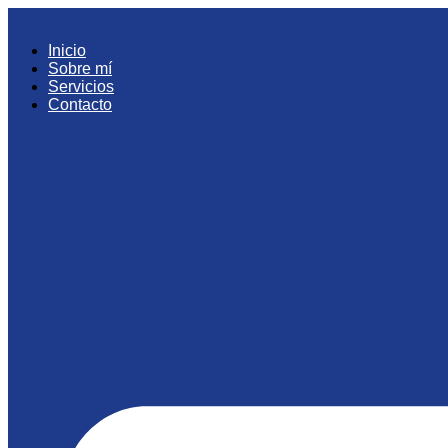
Ir
al
Inicio
contenido
Sobre mí
Servicios
Contacto